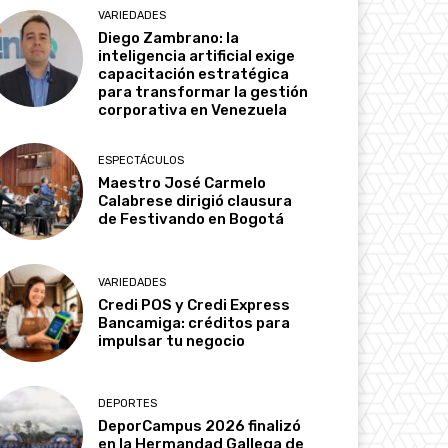
VARIEDADES
Diego Zambrano: la
inteligencia artificial exige
capacitación estratégica
para transformar la gestión
corporativa en Venezuela
ESPECTÁCULOS
Maestro José Carmelo
Calabrese dirigió clausura
de Festivando en Bogotá
VARIEDADES
Credi POS y Credi Express
Bancamiga: créditos para
impulsar tu negocio
DEPORTES
DeporCampus 2026 finalizó
en la Hermandad Gallega de