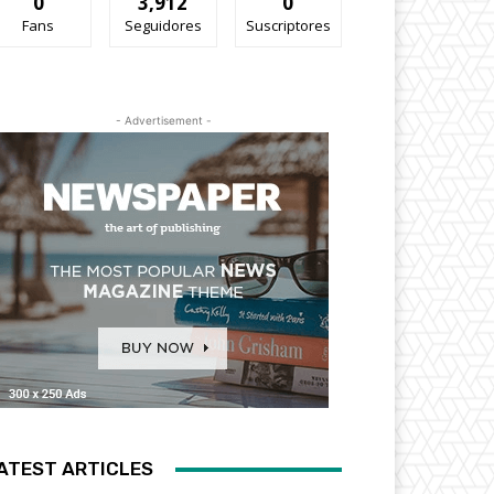
0
3,912
0
Fans
Seguidores
Suscriptores
- Advertisement -
ATEST ARTICLES