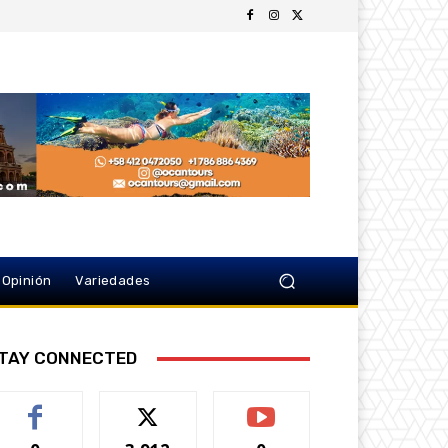
Opinión
Variedades
TAY CONNECTED