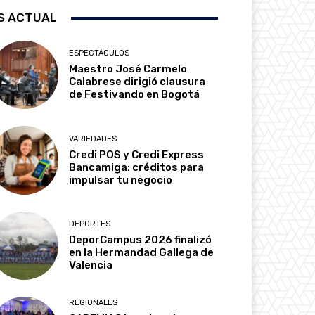
S ACTUAL
ESPECTÁCULOS
Maestro José Carmelo
Calabrese dirigió clausura
de Festivando en Bogotá
VARIEDADES
Credi POS y Credi Express
Bancamiga: créditos para
impulsar tu negocio
DEPORTES
DeporCampus 2026 finalizó
en la Hermandad Gallega de
Valencia
REGIONALES