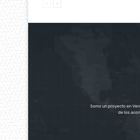
Somo un proyecto en Ven
de los acon