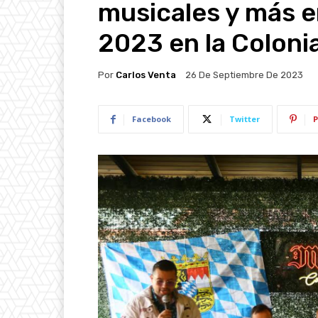
musicales y más e
2023 en la Coloni
Por
Carlos Venta
26 De Septiembre De 2023
Facebook
Twitter
P