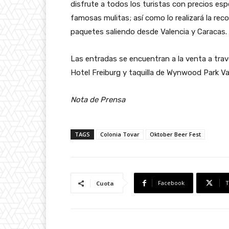
disfrute a todos los turistas con precios esp
famosas mulitas; así como lo realizará la r
paquetes saliendo desde Valencia y Caracas.
Las entradas se encuentran a la venta a tra
Hotel Freiburg y taquilla de Wynwood Park Va
Nota de Prensa
TAGS
Colonia Tovar
Oktober Beer Fest
Facebook
T
Cuota