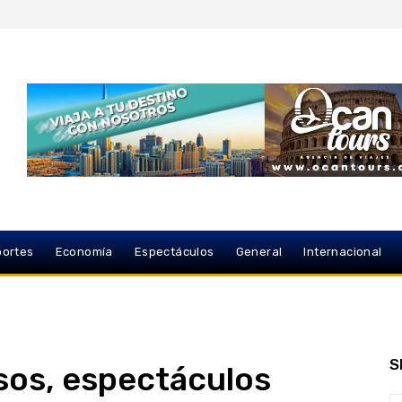
ortes
Economía
Espectáculos
General
Internacional
S
sos, espectáculos