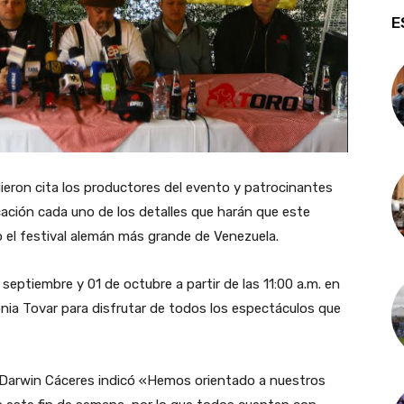
E
dieron cita los productores del evento y patrocinantes
cación cada uno de los detalles que harán que este
o el festival alemán más grande de Venezuela.
e septiembre y 01 de octubre a partir de las 11:00 a.m. en
lonia Tovar para disfrutar de todos los espectáculos que
ar Darwin Cáceres indicó «Hemos orientado a nuestros