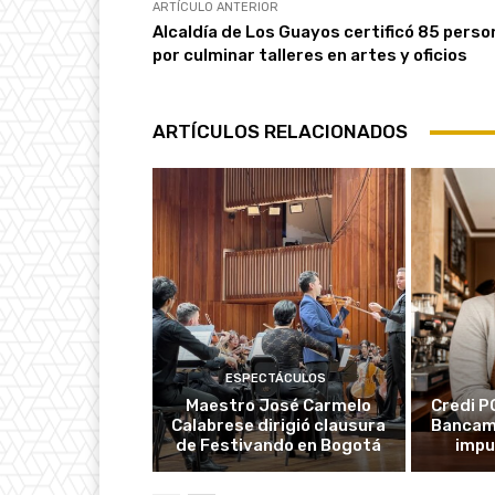
ARTÍCULO ANTERIOR
Alcaldía de Los Guayos certificó 85 pers
por culminar talleres en artes y oficios
ARTÍCULOS RELACIONADOS
ESPECTÁCULOS
Maestro José Carmelo
Credi P
Calabrese dirigió clausura
Bancami
de Festivando en Bogotá
impu