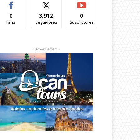
0
3,912
0
Fans
Seguidores
Suscriptores
- Advertisement -