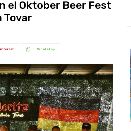
n el Oktober Beer Fest
a Tovar
interest
WhatsApp