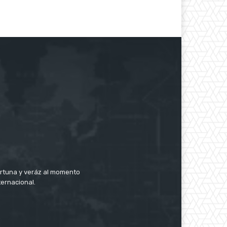
rtuna y veráz al momento
ternacional.