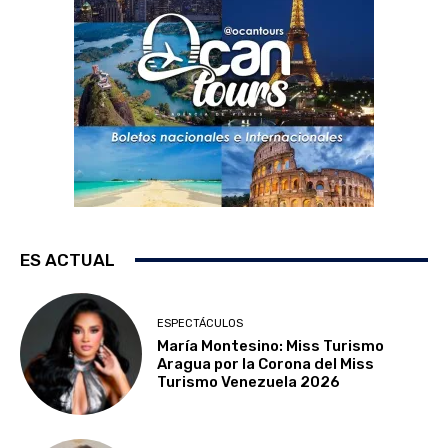
ES ACTUAL
ESPECTÁCULOS
María Montesino: Miss Turismo
Aragua por la Corona del Miss
Turismo Venezuela 2026