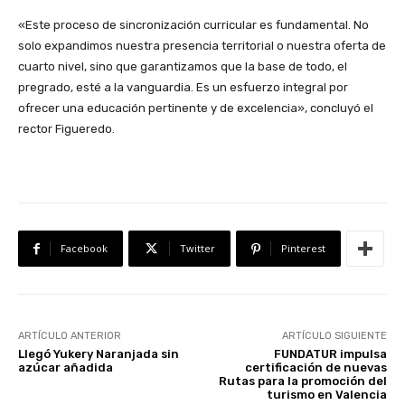
«Este proceso de sincronización curricular es fundamental. No
solo expandimos nuestra presencia territorial o nuestra oferta de
cuarto nivel, sino que garantizamos que la base de todo, el
pregrado, esté a la vanguardia. Es un esfuerzo integral por
ofrecer una educación pertinente y de excelencia», concluyó el
rector Figueredo.
Facebook
Twitter
Pinterest
ARTÍCULO ANTERIOR
ARTÍCULO SIGUIENTE
Llegó Yukery Naranjada sin
FUNDATUR impulsa
azúcar añadida
certificación de nuevas
Rutas para la promoción del
turismo en Valencia