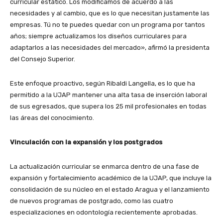
curricular estático. Los modificamos de acuerdo a las
necesidades y al cambio, que es lo que necesitan justamente las
empresas. Tú no te puedes quedar con un programa por tantos
años; siempre actualizamos los
diseños curriculares para
adaptarlos a las necesidades del mercado», afirmó la presidenta
del Consejo Superior.
Este enfoque proactivo, según Ribaldi
Langella
, es lo que ha
permitido a la UJAP mantener una alta tasa de inserción laboral
de sus egresados, que supera los 25 mil profesionales en todas
las áreas del conocimiento.
Vinculación con la expansión y los postgrados
La actualización curricular se enmarca dentro de una fase de
expansión y fortalecimiento académico de la UJAP, que incluye la
consolidación de su núcleo en el estado Aragua y el lanzamiento
de nuevos programas de postgrado, como l
a
s cuatro
especializaciones en odontología recientemente aprobadas.