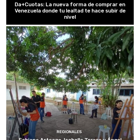
Da+Cuotas: La nueva forma de comprar en
Venezuela donde tu lealtad te hace subir de
nivel
REGIONALES
Fabiana Arteaga, Isabella Torres y Ángel