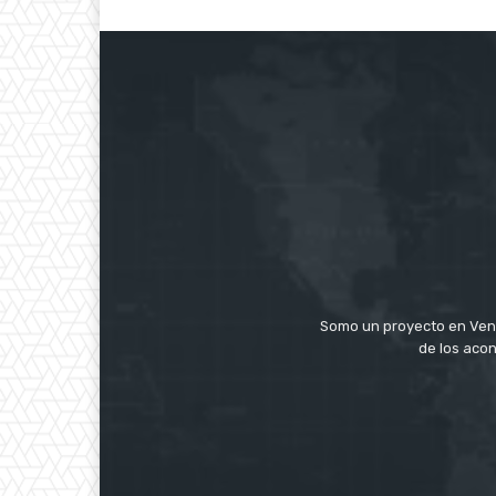
Somo un proyecto en Ven
de los acon