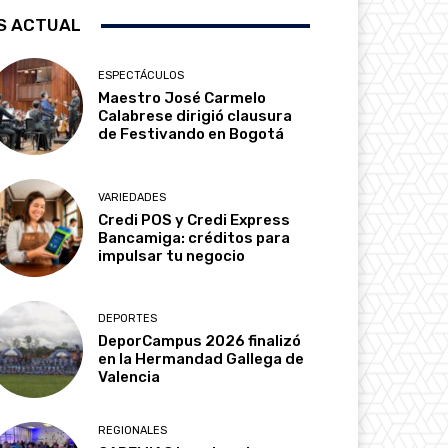
S ACTUAL
ESPECTÁCULOS
Maestro José Carmelo
Calabrese dirigió clausura
de Festivando en Bogotá
VARIEDADES
Credi POS y Credi Express
Bancamiga: créditos para
impulsar tu negocio
DEPORTES
DeporCampus 2026 finalizó
en la Hermandad Gallega de
Valencia
REGIONALES