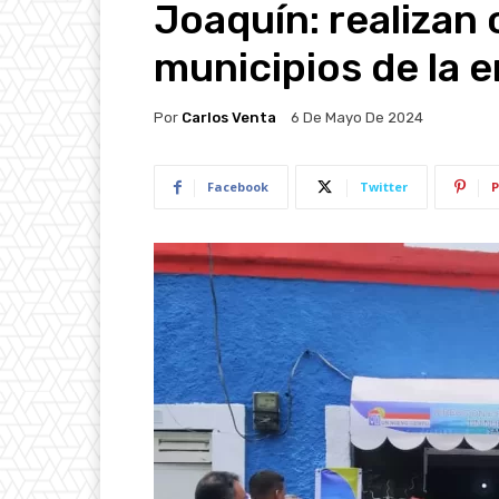
Joaquín: realizan
municipios de la 
Por
Carlos Venta
6 De Mayo De 2024
Facebook
Twitter
P