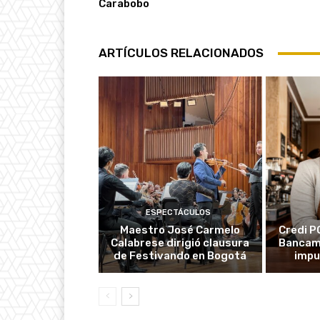
Carabobo
ARTÍCULOS RELACIONADOS
ESPECTÁCULOS
Maestro José Carmelo
Credi P
Calabrese dirigió clausura
Bancami
de Festivando en Bogotá
impu