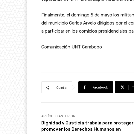
Finalmente, el domingo 5 de mayo los militan
del municipio Carlos Arvelo dirigidos por el c
a participar en los comicios presidenciales p
Comunicación UNT Carabobo
Facebook
T
Cuota
ARTÍCULO ANTERIOR
Dignidad y Justicia trabaja para proteger
promover los Derechos Humanos en