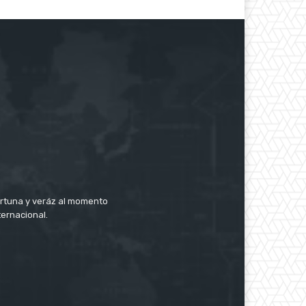
rtuna y veráz al momento
ternacional.