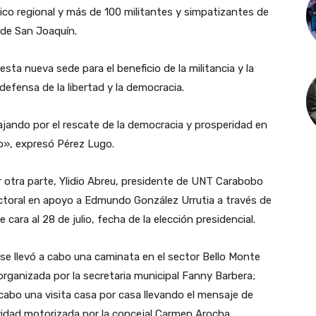
ico regional y más de 100 militantes y simpatizantes de
r de San Joaquín.
sta nueva sede para el beneficio de la militancia y la
efensa de la libertad y la democracia.
jando por el rescate de la democracia y prosperidad en
lio», expresó Pérez Lugo.
or otra parte, Ylidio Abreu, presidente de UNT Carabobo
lectoral en apoyo a Edmundo González Urrutia a través de
 cara al 28 de julio, fecha de la elección presidencial.
se llevó a cabo una caminata en el sector Bello Monte
organizada por la secretaria municipal Fanny Barbera;
cabo una visita casa por casa llevando el mensaje de
vidad motorizada por la concejal Carmen Arocha.