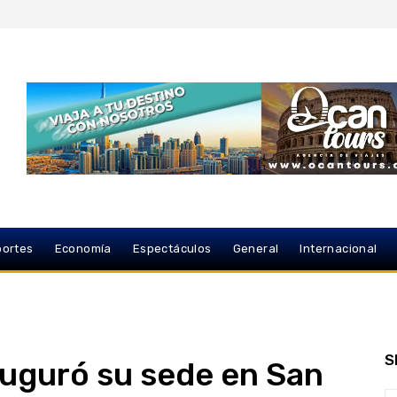
ortes
Economía
Espectáculos
General
Internacional
S
uguró su sede en San