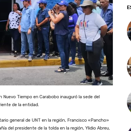
E
 Un Nuevo Tiempo en Carabobo inauguró la sede del
riente de la entidad.
tario general de UNT en la región, Francisco «Pancho»
a del presidente de la tolda en la región, Ylidio Abreu,