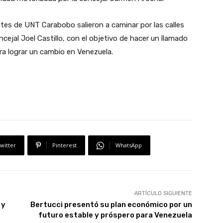
tes de UNT Carabobo salieron a caminar por las calles
oncejal Joel Castillo, con el objetivo de hacer un llamado
ara lograr un cambio en Venezuela.
witter
Pinterest
WhatsApp
ARTÍCULO SIGUIENTE
 y
Bertucci presentó su plan económico por un
futuro estable y próspero para Venezuela