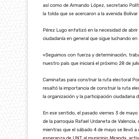
así como de Armando López, secretario Polít
la tolda que se acercaron a la avenida Bolíva
Pérez Lugo enfatizó en la necesidad de abrir e
ciudadanía en general que sigue luchando en d
«Seguimos con fuerza y determinación, traba
nuestro país que iniciará el próximo 28 de ju
Caminatas para construir la ruta electoral P
resaltó la importancia de construir la ruta e
la organización y la participación ciudadana de
En ese sentido, el pasado viernes 3 de mayo 
de la parroquia Rafael Urdaneta de Valencia, 
mientras que el sábado 4 de mayo se llevó a 
esperanza de UNT al municipio Miranda, acti