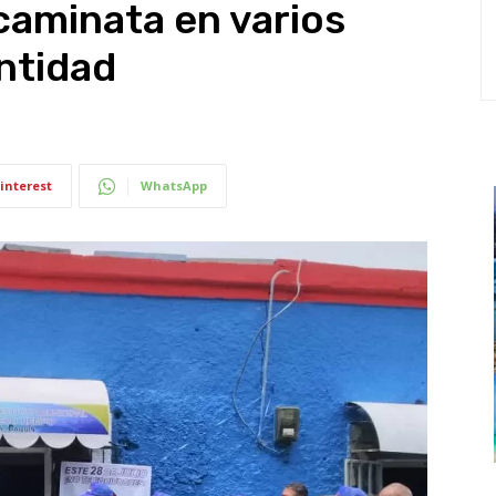
 caminata en varios
entidad
interest
WhatsApp