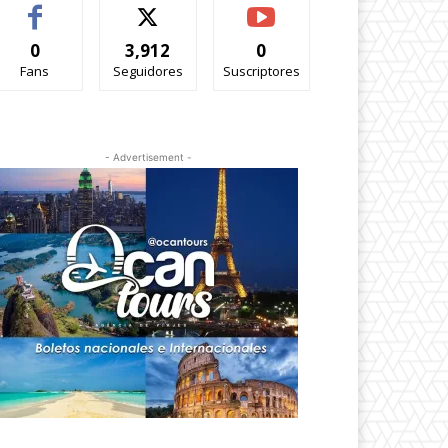
0
3,912
0
Fans
Seguidores
Suscriptores
- Advertisement -