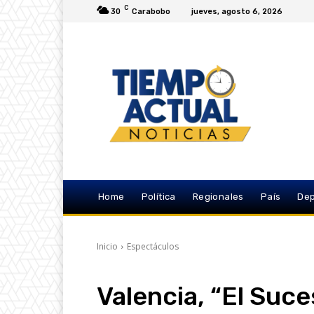
C
30
Carabobo
jueves, agosto 6, 2026
Home
Política
Regionales
País
Dep
Inicio
Espectáculos
Valencia, “El Suce