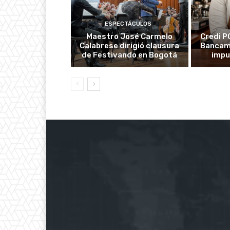
ESPECTÁCULOS
Maestro José Carmelo
Credi P
Calabrese dirigió clausura
Bancami
de Festivando en Bogotá
impu