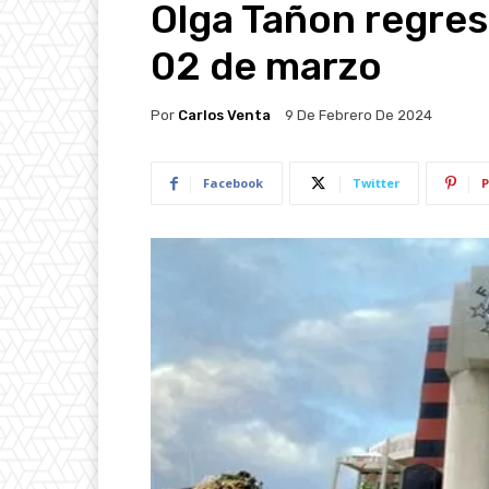
Olga Tañon regres
02 de marzo
Por
Carlos Venta
9 De Febrero De 2024
Facebook
Twitter
P