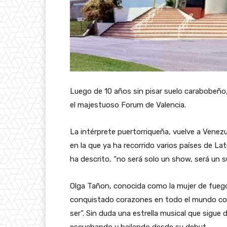
Luego de 10 años sin pisar suelo carabobeño,
el majestuoso Forum de Valencia.
La intérprete puertorriqueña, vuelve a Venezu
en la que ya ha recorrido varios países de L
ha descrito, “no será solo un show, será un s
Olga Tañon, conocida como la mujer de fuego,
conquistado corazones en todo el mundo con
ser”. Sin duda una estrella musical que sigue
escuchando y bailando desde su debut.