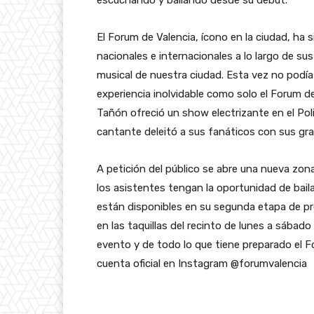
El Forum de Valencia, ícono en la ciudad, ha
nacionales e internacionales a lo largo de sus
musical de nuestra ciudad. Esta vez no podía
experiencia inolvidable como solo el Forum 
Tañón ofreció un show electrizante en el Pol
cantante deleitó a sus fanáticos con sus gra
A petición del público se abre una nueva zona
los asistentes tengan la oportunidad de baila
están disponibles en su segunda etapa de p
en las taquillas del recinto de lunes a sába
evento y de todo lo que tiene preparado el F
cuenta oficial en Instagram @forumvalencia