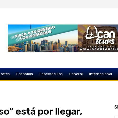
ortes
Economía
Espectáculos
General
Internacional
S
so” está por llegar,