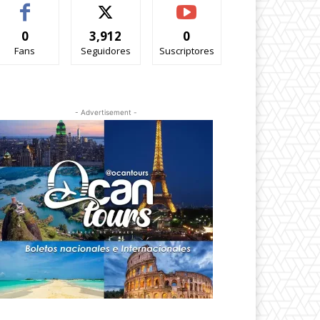
0
3,912
0
Fans
Seguidores
Suscriptores
- Advertisement -