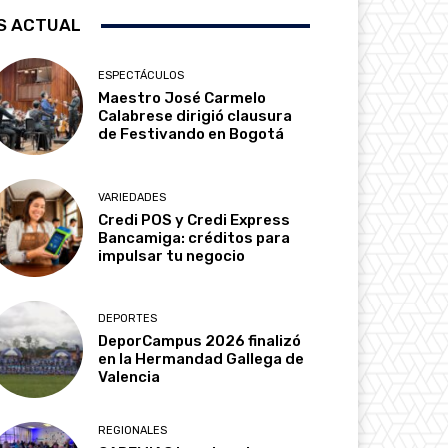
S ACTUAL
ESPECTÁCULOS
Maestro José Carmelo
Calabrese dirigió clausura
de Festivando en Bogotá
VARIEDADES
Credi POS y Credi Express
Bancamiga: créditos para
impulsar tu negocio
DEPORTES
DeporCampus 2026 finalizó
en la Hermandad Gallega de
Valencia
REGIONALES