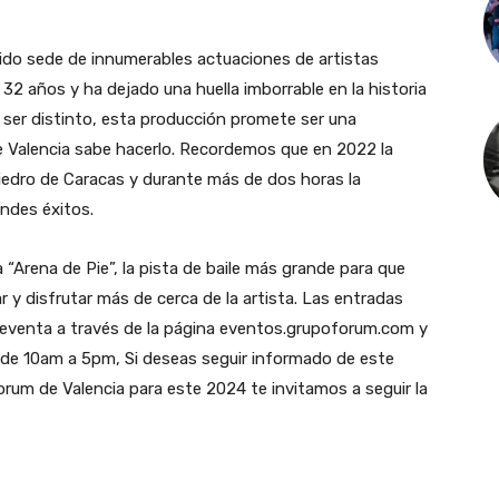
 sido sede de innumerables actuaciones de artistas
 32 años y ha dejado una huella imborrable en la historia
 ser distinto, esta producción promete ser una
de Valencia sabe hacerlo. Recordemos que en 2022 la
iedro de Caracas y durante más de dos horas la
ndes éxitos.
 “Arena de Pie”, la pista de baile más grande para que
r y disfrutar más de cerca de la artista. Las entradas
reventa a través de la página eventos.grupoforum.com y
do de 10am a 5pm, Si deseas seguir informado de este
orum de Valencia para este 2024 te invitamos a seguir la