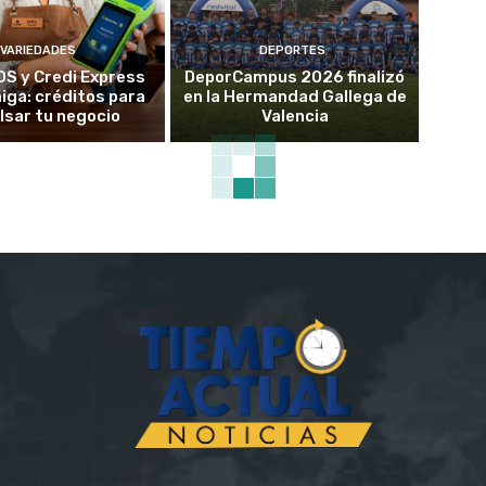
VARIEDADES
DEPORTES
OS y Credi Express
DeporCampus 2026 finalizó
ga: créditos para
en la Hermandad Gallega de
lsar tu negocio
Valencia