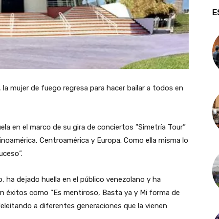
E
 la mujer de fuego regresa para hacer bailar a todos en
ela en el marco de su gira de conciertos “Simetría Tour”
atinoamérica, Centroamérica y Europa. Como ella misma lo
uceso”.
 ha dejado huella en el público venezolano y ha
 éxitos como “Es mentiroso, Basta ya y Mi forma de
 deleitando a diferentes generaciones que la vienen