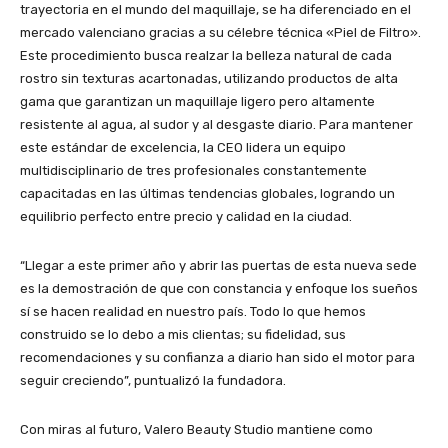
trayectoria en el mundo del maquillaje, se ha diferenciado en el
mercado valenciano gracias a su célebre técnica «Piel de Filtro».
Este procedimiento busca realzar la belleza natural de cada
rostro sin texturas acartonadas, utilizando productos de alta
gama que garantizan un maquillaje ligero pero altamente
resistente al agua, al sudor y al desgaste diario. Para mantener
este estándar de excelencia, la CEO lidera un equipo
multidisciplinario de tres profesionales constantemente
capacitadas en las últimas tendencias globales, logrando un
equilibrio perfecto entre precio y calidad en la ciudad.
“Llegar a este primer año y abrir las puertas de esta nueva sede
es la demostración de que con constancia y enfoque los sueños
sí se hacen realidad en nuestro país. Todo lo que hemos
construido se lo debo a mis clientas; su fidelidad, sus
recomendaciones y su confianza a diario han sido el motor para
seguir creciendo”, puntualizó la fundadora.
Con miras al futuro, Valero Beauty Studio mantiene como