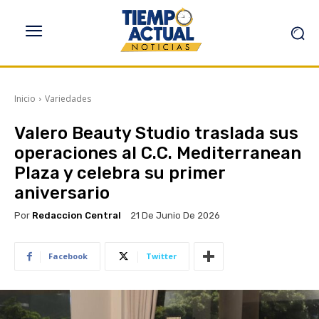
Inicio
Variedades
Valero Beauty Studio traslada sus
operaciones al C.C. Mediterranean
Plaza y celebra su primer
aniversario
Por
Redaccion Central
21 De Junio De 2026
Facebook
Twitter