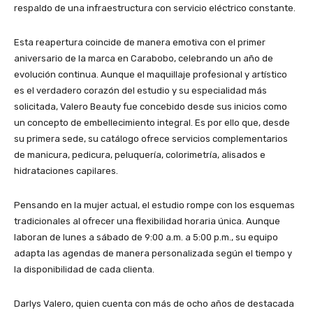
respaldo de una infraestructura con servicio eléctrico constante.
Esta reapertura coincide de manera emotiva con el primer
aniversario de la marca en Carabobo, celebrando un año de
evolución continua. Aunque el maquillaje profesional y artístico
es el verdadero corazón del estudio y su especialidad más
solicitada, Valero Beauty fue concebido desde sus inicios como
un concepto de embellecimiento integral. Es por ello que, desde
su primera sede, su catálogo ofrece servicios complementarios
de manicura, pedicura, peluquería, colorimetría, alisados e
hidrataciones capilares.
Pensando en la mujer actual, el estudio rompe con los esquemas
tradicionales al ofrecer una flexibilidad horaria única. Aunque
laboran de lunes a sábado de 9:00 a.m. a 5:00 p.m., su equipo
adapta las agendas de manera personalizada según el tiempo y
la disponibilidad de cada clienta.
Darlys Valero, quien cuenta con más de ocho años de destacada