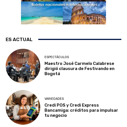
ES ACTUAL
ESPECTÁCULOS
Maestro José Carmelo Calabrese
dirigió clausura de Festivando en
Bogotá
VARIEDADES
Credi POS y Credi Express
Bancamiga: créditos para impulsar
tu negocio