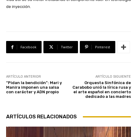
de inyección.
Facebook
Twitter
Pinterest
ARTÍCULO ANTERIOR
ARTÍCULO SIGUIENTE
“Pidan la bendición”: Mari y
Orquesta Sinfónica de
Manira imponen una salsa
Carabobo unió la lírica rusa y
con carácter y ADN propio
el arte español en concierto
dedicado a las madres
ARTÍCULOS RELACIONADOS