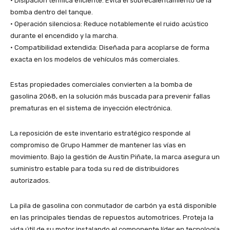
• Disipación térmica eficiente: Evita el sobrecalentamiento de la
bomba dentro del tanque.
• Operación silenciosa: Reduce notablemente el ruido acústico
durante el encendido y la marcha.
• Compatibilidad extendida: Diseñada para acoplarse de forma
exacta en los modelos de vehículos más comerciales.
Estas propiedades comerciales convierten a la bomba de
gasolina 2068, en la solución más buscada para prevenir fallas
prematuras en el sistema de inyección electrónica.
La reposición de este inventario estratégico responde al
compromiso de Grupo Hammer de mantener las vías en
movimiento. Bajo la gestión de Austin Piñate, la marca asegura un
suministro estable para toda su red de distribuidores
autorizados.
La pila de gasolina con conmutador de carbón ya está disponible
en las principales tiendas de repuestos automotrices. Proteja la
vida útil de su motor instalando el componente líder en tecnología