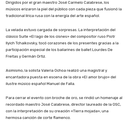
Dirigidos por el gran maestro José Carmelo Calabrese, los
músicos erizaron la piel del público con cada pieza que fusionó la
tradicional lírica rusa con la energía del arte español.
La velada estuvo cargada de sorpresas. La interpretación del
clásico Suite «El lago de los cisnes» del compositor ruso Piotr
Ilyich Tchaikovsky, tocó corazones de los presentes gracias a la
participación especial de los bailarines de ballet Lourdes De
Freitas y Germán Ortiz.
Asimismo, la solista Valeria Ochoa realizó una magistral y
encantadora puesta en escena de la obra «El amor brujo» del
ilustre músico español Manuel de Falla.
Para cerrar el evento con broche de oro, se rindió un homenaje al
recordado maestro José Calabrese, director laureado de la OSC,
con la interpretación de su creación «Tierra mojada», una
hermosa canción de corte flamenco.