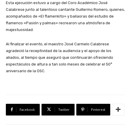
Esta ejecución estuvo a cargo del Coro Académico José
Calabrese junto al talentoso cantante Guillermo Romero, quienes,
acompañados de «El flamenkito» y bailaoras del estudio de
flamenco «Pasión y palmas» recrearon una atmósfera de
majestuosidad.
Al finalizar el evento, el maestro José Carmelo Calabrese
agradeció la receptividad de la audiencia y el apoyo de los
aliados, al tiempo que aseguró que continuarán ofreciendo
espectáculos de altura a tan solo meses de celebrar el 50°
aniversario de la OSC.
Facebook
Twitter
Pinterest