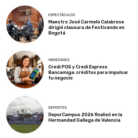
ESPECTÁCULOS
Maestro José Carmelo Calabrese
dirigió clausura de Festivando en
Bogotá
VARIEDADES
Credi POS y Credi Express
Bancamiga: créditos para impulsar
tu negocio
DEPORTES
DeporCampus 2026 finalizó en la
Hermandad Gallega de Valencia