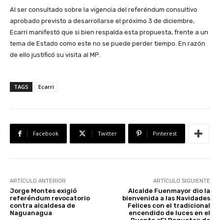
Al ser consultado sobre la vigencia del referéndum consultivo
aprobado previsto a desarrollarse el próximo 3 de diciembre,
Ecarri manifestó que si bien respalda esta propuesta, frente a un
tema de Estado como este no se puede perder tiempo. En razón
de ello justificó su visita al MP.
TAGS
Ecarri
Facebook
Twitter
Pinterest
ARTÍCULO ANTERIOR
ARTÍCULO SIGUIENTE
Jorge Montes exigió
Alcalde Fuenmayor dio la
referéndum revocatorio
bienvenida a las Navidades
contra alcaldesa de
Felices con el tradicional
Naguanagua
encendido de luces en el