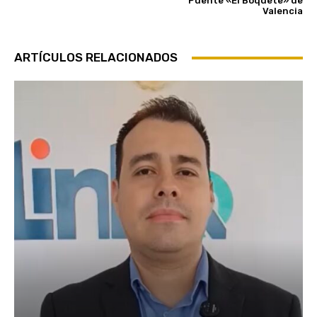
Puente «El Boquete» de
Valencia
ARTÍCULOS RELACIONADOS