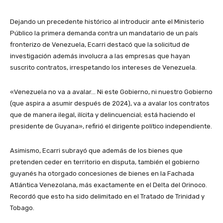
Dejando un precedente histórico al introducir ante el Ministerio
Público la primera demanda contra un mandatario de un país
fronterizo de Venezuela, Ecarri destacó que la solicitud de
investigación además involucra a las empresas que hayan
suscrito contratos, irrespetando los intereses de Venezuela.
«Venezuela no va a avalar… Ni este Gobierno, ni nuestro Gobierno
(que aspira a asumir después de 2024), va a avalar los contratos
que de manera ilegal, ilícita y delincuencial; está haciendo el
presidente de Guyana», refirió el dirigente político independiente.
Asimismo, Ecarri subrayó que además de los bienes que
pretenden ceder en territorio en disputa, también el gobierno
guyanés ha otorgado concesiones de bienes en la Fachada
Atlántica Venezolana, más exactamente en el Delta del Orinoco.
Recordó que esto ha sido delimitado en el Tratado de Trinidad y
Tobago.