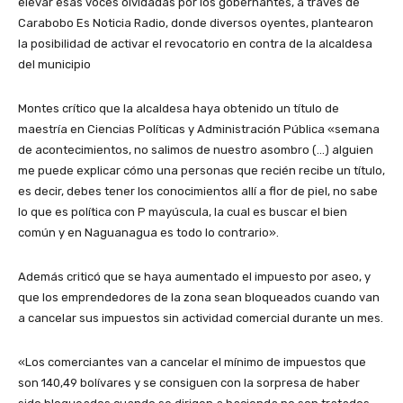
elevar esas voces olvidadas por los gobernantes, a través de
Carabobo Es Noticia Radio, donde diversos oyentes, plantearon
la posibilidad de activar el revocatorio en contra de la alcaldesa
del municipio
Montes crítico que la alcaldesa haya obtenido un título de
maestría en Ciencias Políticas y Administración Pública «semana
de acontecimientos, no salimos de nuestro asombro (…) alguien
me puede explicar cómo una personas que recién recibe un título,
es decir, debes tener los conocimientos allí a flor de piel, no sabe
lo que es política con P mayúscula, la cual es buscar el bien
común y en Naguanagua es todo lo contrario».
Además criticó que se haya aumentado el impuesto por aseo, y
que los emprendedores de la zona sean bloqueados cuando van
a cancelar sus impuestos sin actividad comercial durante un mes.
«Los comerciantes van a cancelar el mínimo de impuestos que
son 140,49 bolívares y se consiguen con la sorpresa de haber