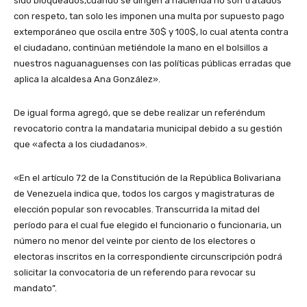
sido bloqueados,cuando se dirigen a hacienda no son tratados
con respeto, tan solo les imponen una multa por supuesto pago
extemporáneo que oscila entre 30$ y 100$, lo cual atenta contra
el ciudadano, continúan metiéndole la mano en el bolsillos a
nuestros naguanaguenses con las políticas públicas erradas que
aplica la alcaldesa Ana González».
De igual forma agregó, que se debe realizar un referéndum
revocatorio contra la mandataria municipal debido a su gestión
que «afecta a los ciudadanos».
«En el artículo 72 de la Constitución de la República Bolivariana
de Venezuela indica que, todos los cargos y magistraturas de
elección popular son revocables. Transcurrida la mitad del
período para el cual fue elegido el funcionario o funcionaria, un
número no menor del veinte por ciento de los electores o
electoras inscritos en la correspondiente circunscripción podrá
solicitar la convocatoria de un referendo para revocar su
mandato”.