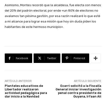
Asimismo, Montes recordó que la alcaldesa, fue electa con menos
del 20% del padrón electoral, por ende «un 80% de electores no
avalamos tan pésima gestión, por esa razón realizaré lo que esté
a mi alcance para lograr esa misión que hoy sin duda piden los
habitantes de este hermoso municipio».
Facebook
Twitter
Pinterest
ARTÍCULO ANTERIOR
ARTÍCULO SIGUIENTE
Planteles educativos de
Ecarri solicitó a la Fiscalía
Libertador realizaron
General iniciar investigación
actividad pedagógica para
penal contra presidente de
dar inicio a la Navidad
Guyana, Irfaan Ali