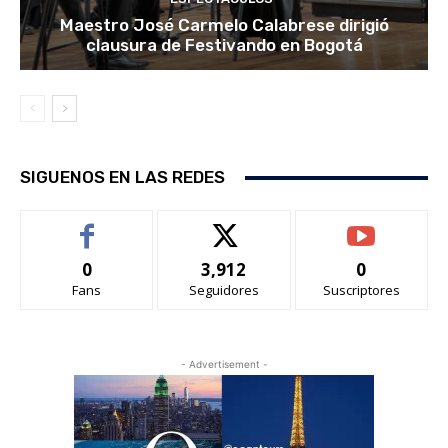
Maestro José Carmelo Calabrese dirigió
clausura de Festivando en Bogotá
SIGUENOS EN LAS REDES
0
3,912
0
Fans
Seguidores
Suscriptores
- Advertisement -