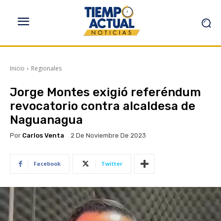
Inicio
Regionales
Jorge Montes exigió referéndum
revocatorio contra alcaldesa de
Naguanagua
Por
Carlos Venta
2 De Noviembre De 2023
Facebook
Twitter