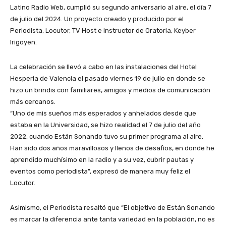
Latino Radio Web, cumplió su segundo aniversario al aire, el día 7
de julio del 2024. Un proyecto creado y producido por el
Periodista, Locutor, TV Host e Instructor de Oratoria, Keyber
Irigoyen.
La celebración se llevó a cabo en las instalaciones del Hotel
Hesperia de Valencia el pasado viernes 19 de julio en donde se
hizo un brindis con familiares, amigos y medios de comunicación
más cercanos.
“Uno de mis sueños más esperados y anhelados desde que
estaba en la Universidad, se hizo realidad el 7 de julio del año
2022, cuando Están Sonando tuvo su primer programa al aire.
Han sido dos años maravillosos y llenos de desafíos, en donde he
aprendido muchísimo en la radio y a su vez, cubrir pautas y
eventos como periodista”, expresó de manera muy feliz el
Locutor.
Asimismo, el Periodista resaltó que “El objetivo de Están Sonando
es marcar la diferencia ante tanta variedad en la población, no es