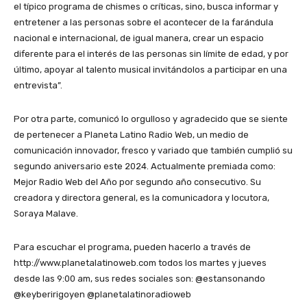
el típico programa de chismes o críticas, sino, busca informar y
entretener a las personas sobre el acontecer de la farándula
nacional e internacional, de igual manera, crear un espacio
diferente para el interés de las personas sin límite de edad, y por
último, apoyar al talento musical invitándolos a participar en una
entrevista”.
Por otra parte, comunicó lo orgulloso y agradecido que se siente
de pertenecer a Planeta Latino Radio Web, un medio de
comunicación innovador, fresco y variado que también cumplió su
segundo aniversario este 2024. Actualmente premiada como:
Mejor Radio Web del Año por segundo año consecutivo. Su
creadora y directora general, es la comunicadora y locutora,
Soraya Malave.
Para escuchar el programa, pueden hacerlo a través de
http://www.planetalatinoweb.com todos los martes y jueves
desde las 9:00 am, sus redes sociales son: @estansonando
@keyberirigoyen @planetalatinoradioweb