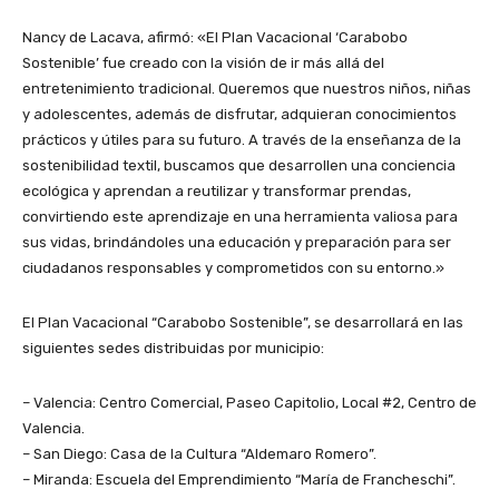
Nancy de
Lacava
, afirmó: «El Plan Vacacional ‘Carabobo
Sostenible’ fue creado con la visión de ir más allá del
entretenimiento tradicional. Queremos que nuestros niños, niñas
y adolescentes, además de disfrutar, adquieran conocimientos
prácticos y útiles para su futuro. A través de la enseñanza de la
sostenibilidad textil, buscamos que desarrollen una conciencia
ecológica y aprendan a reutilizar y transformar prendas,
convirtiendo este aprendizaje en una herramienta valiosa para
sus vidas, brindándoles una educación y preparación para ser
ciudadanos responsables y comprometidos con su entorno.»
El Plan Vacacional “Carabobo Sostenible”, se
desarrollará
en las
siguientes sedes
distribuidas
por municipio
:
–
Valencia: Centro Comercial, Paseo Capitolio, Local #2, Centro de
Valencia.
–
San Diego: Casa de la Cultura “
Aldemaro
Romero”.
–
Miranda: Escuela del Emprendimiento “María de
Francheschi
”.