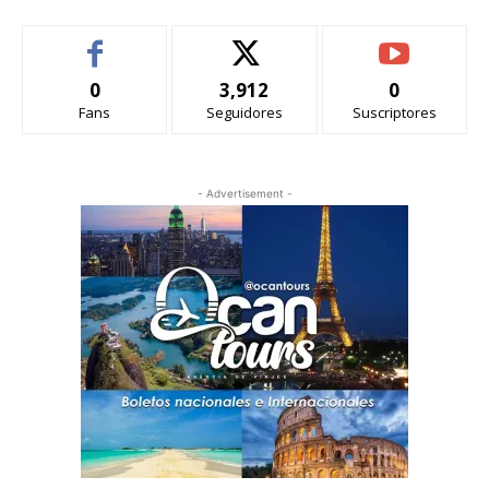
0
3,912
0
Fans
Seguidores
Suscriptores
- Advertisement -