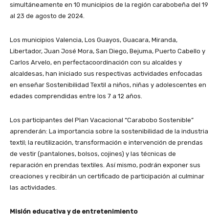
simultáneamente en 10 municipios de la región carabobeña del 19
al 23 de agosto de 2024.
Los municipios Valencia, Los Guayos, Guacara, Miranda,
Libertador, Juan José Mora, San Diego, Bejuma
, Puerto Cabello
y
Carlos Arvelo,
en
perfecta
coordinación con su alcaldes y
alcaldesas
,
han iniciado
sus respectivas actividades enfocadas
en enseñar Sostenibilidad Textil a
niños, niñas y
adolescentes en
edades comprendidas
entre los
7 a 12 años.
Los participantes del Plan Vacacional “Carabobo Sostenible”
aprenderán: La importancia sobre la sostenibilidad de la industria
textil;
la
reutilización, transformación e intervención de prendas
de vestir (pantalones, bolsos, cojines) y
las
técnicas de
reparación en prendas
textiles
. Así mismo, podrán exponer sus
creaciones y recibirán un certificado de participación al culminar
las actividades.
Misión educativa y de entretenimiento