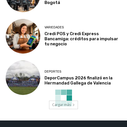
Bogotá
VARIEDADES
Credi POS y Credi Express
Bancamiga: créditos para impulsar
tu negocio
DEPORTES
DeporCampus 2026 finalizó en la
Hermandad Gallega de Valencia
Cargar más