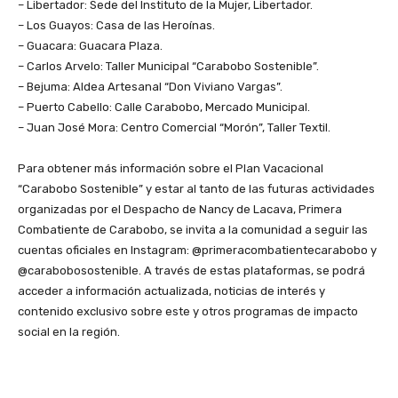
–
Libertador: Sede del Instituto de la Mujer, Libertador.
–
Los Guayos: Casa de las Heroínas.
–
Guacara: Guacara Plaza.
–
Carlos Arvelo: Taller Municipal “Carabobo Sostenible”.
–
Bejuma: Aldea Artesanal “Don Viviano Vargas”.
–
Puerto Cabello: Calle Carabobo, Mercado Municipal.
–
Juan José Mora: Centro Comercial “Morón”, Taller Textil.
Para obtener más información sobre el Plan Vacacional
“Carabobo Sostenible” y estar al tanto de las futuras actividades
organizadas por el Despacho de Nancy de
Lacava
, Primera
Combatiente de Carabobo, se invita a la comunidad a seguir las
cuentas oficiales en Instagram: @primeracombatientecarabobo y
@carabobosostenible. A través de estas plataformas, se podrá
acceder a información actualizada, noticias de interés y
contenido exclusivo sobre este y otros programas de impacto
social en la región.