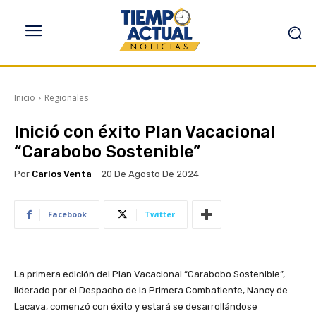
Inicio
Regionales
Inició con éxito Plan Vacacional
“Carabobo Sostenible”
Por
Carlos Venta
20 De Agosto De 2024
Facebook
Twitter
La primera edición del Plan Vacacional “Carabobo Sostenible”,
liderado por
el Despacho de
la Primera Combatiente, Nancy de
Lacava,
comenzó
con éxito y estará
se
desarrollándose