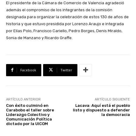
El presidente de la Cámara de Comercio de Valencia agradeció
además el compromiso de los integrantes de la comisión
designada para organizar la celebración de estos 130 de años de
historia y que estuvo presidida por Lorenzo Araujo e integrada
por Elías Polo, Francisco Cariello, Pedro Borges, Denis Miraldo,
Sonia de Manzano y Ricardo Graffe.
Facebook
Twitter
ARTÍCULO ANTERIOR
ARTÍCULO SIGUIENTE
Con éxito culminó en
Lacava: Aquí está el pueblo
Carabobo el taller sobre
listo y dispuesto a defender
Liderazgo Colectivo y
la democracia
Comunicación Política
dictado por la UICOM