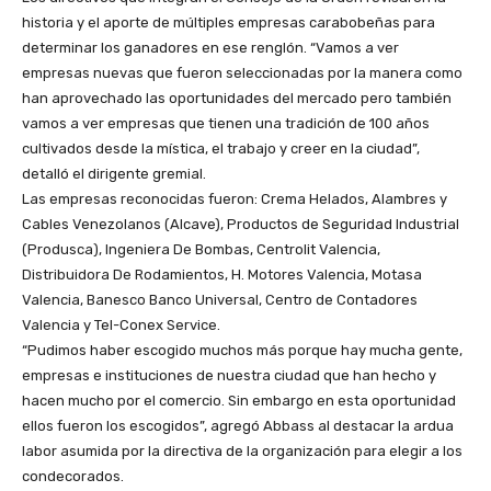
historia y el aporte de múltiples empresas carabobeñas para
determinar los ganadores en ese renglón. “Vamos a ver
empresas nuevas que fueron seleccionadas por la manera como
han aprovechado las oportunidades del mercado pero también
vamos a ver empresas que tienen una tradición de 100 años
cultivados desde la mística, el trabajo y creer en la ciudad”,
detalló el dirigente gremial.
Las empresas reconocidas fueron: Crema Helados, Alambres y
Cables Venezolanos (Alcave), Productos de Seguridad Industrial
(Produsca), Ingeniera De Bombas, Centrolit Valencia,
Distribuidora De Rodamientos, H. Motores Valencia, Motasa
Valencia, Banesco Banco Universal, Centro de Contadores
Valencia y Tel-Conex Service.
“Pudimos haber escogido muchos más porque hay mucha gente,
empresas e instituciones de nuestra ciudad que han hecho y
hacen mucho por el comercio. Sin embargo en esta oportunidad
ellos fueron los escogidos”, agregó Abbass al destacar la ardua
labor asumida por la directiva de la organización para elegir a los
condecorados.