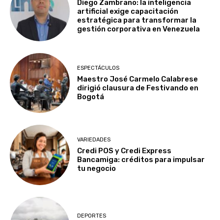
Diego Zambrano: la inteligencia
artificial exige capacitación
estratégica para transformar la
gestión corporativa en Venezuela
ESPECTÁCULOS
Maestro José Carmelo Calabrese
dirigió clausura de Festivando en
Bogotá
VARIEDADES
Credi POS y Credi Express
Bancamiga: créditos para impulsar
tu negocio
DEPORTES