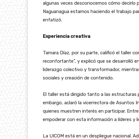
algunas veces desconocemos cómo decirlo pa
Naguanagua estamos haciendo el trabajo para 
enfatizó.
Experiencia creativa
Tamara Díaz, por su parte, calificó el taller c
reconfortante”, y explicó que se desarrolló e
liderazgo colectivo y transformador, mientra
sociales y creación de contenido.
El taller está dirigido tanto a las estructuras
embargo, aclaró la vicerrectora de Asuntos I
quienes muestren interés en participar. Entr
empoderar con esta información a líderes y l
La UICOM está en un despliegue nacional. Ad