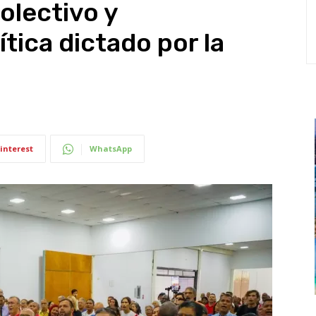
olectivo y
tica dictado por la
interest
WhatsApp