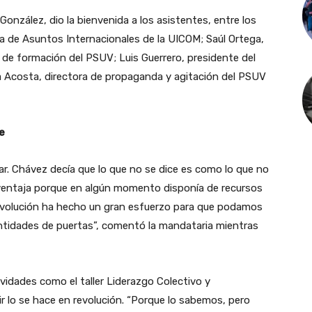
onzález, dio la bienvenida a los asistentes, entre los
a de Asuntos Internacionales de la UICOM; Saúl Ortega,
 de formación del PSUV; Luis Guerrero, presidente del
 Acosta, directora de propaganda y agitación del PSUV
e
r. Chávez decía que lo que no se dice es como lo que no
a ventaja porque en algún momento disponía de recursos
revolución ha hecho un gran esfuerzo para que podamos
ntidades de puertas”, comentó la mandataria mientras
vidades como el taller Liderazgo Colectivo y
 lo se hace en revolución. “Porque lo sabemos, pero