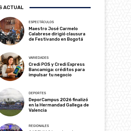
S ACTUAL
ESPECTÁCULOS
Maestro José Carmelo
Calabrese dirigió clausura
de Festivando en Bogotá
VARIEDADES
Credi POS y Credi Express
Bancamiga: créditos para
impulsar tu negocio
DEPORTES
DeporCampus 2026 finalizó
en la Hermandad Gallega de
Valencia
REGIONALES