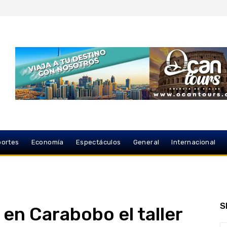
ortes
Economía
Espectáculos
General
Internacional
S
en Carabobo el taller