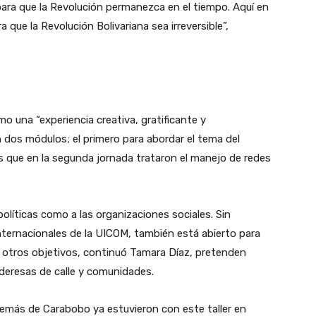
ra que la Revolución permanezca en el tiempo. Aquí en
que la Revolución Bolivariana sea irreversible”,
omo una “experiencia creativa, gratificante y
n dos módulos; el primero para abordar el tema del
s que en la segunda jornada trataron el manejo de redes
 políticas como a las organizaciones sociales. Sin
nternacionales de la UICOM, también está abierto para
e otros objetivos, continuó Tamara Díaz, pretenden
ideresas de calle y comunidades.
emás de Carabobo ya estuvieron con este taller en