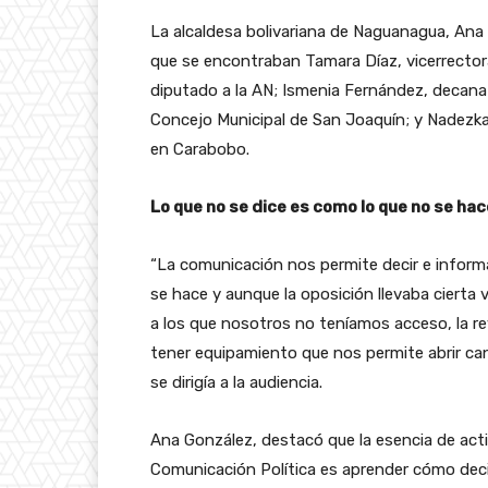
La alcaldesa bolivariana de Naguanagua, Ana G
que se encontraban Tamara Díaz, vicerrector
diputado a la AN; Ismenia Fernández, decana
Concejo Municipal de San Joaquín; y Nadezka
en Carabobo.
Lo que no se dice es como lo que no se hac
“La comunicación nos permite decir e informa
se hace y aunque la oposición llevaba ciert
a los que nosotros no teníamos acceso, la 
tener equipamiento que nos permite abrir ca
se dirigía a la audiencia.
Ana González, destacó que la esencia de acti
Comunicación Política es aprender cómo decir