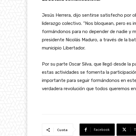
Jesús Herrera, dijo sentirse satisfecho por 
liderazgo colectivo. “Nos bloquean, pero es 
formándonos para no depender de nadie y ma
presidente Nicolás Maduro, a través de la bat
municipio Libertador.
Por su parte Oscar Silva, que llegó desde la 
estas actividades se fomenta la participación
importante para seguir formándonos en este c
verdadera revolución que todos queremos en
Facebook
T
Cuota