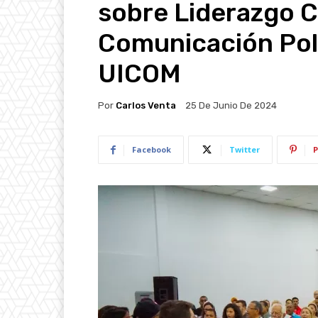
sobre Liderazgo C
Comunicación Polí
UICOM
Por
Carlos Venta
25 De Junio De 2024
Facebook
Twitter
P