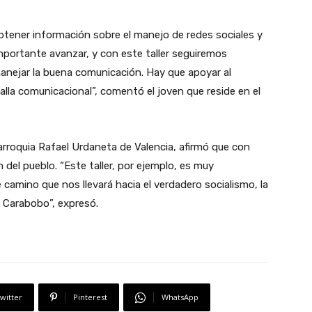
obtener información sobre el manejo de redes sociales y
importante avanzar, y con este taller seguiremos
nejar la buena comunicación. Hay que apoyar al
alla comunicacional”, comentó el joven que reside en el
parroquia Rafael Urdaneta de Valencia, afirmó que con
 del pueblo. “Este taller, por ejemplo, es muy
amino que nos llevará hacia el verdadero socialismo, la
 Carabobo”, expresó.
witter
Pinterest
WhatsApp