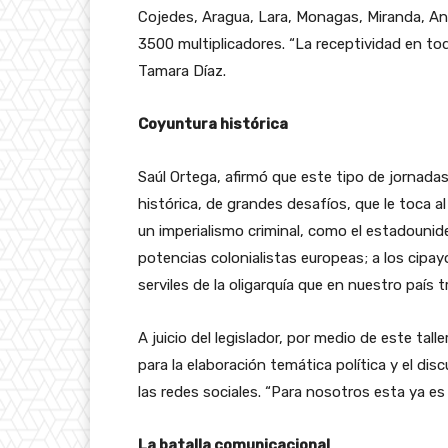
Cojedes, Aragua, Lara, Monagas, Miranda, A
3500 multiplicadores. “La receptividad en to
Tamara Díaz.
Coyuntura histórica
Saúl Ortega, afirmó que este tipo de jornada
histórica, de grandes desafíos, que le toca 
un imperialismo criminal, como el estadouniden
potencias colonialistas europeas; a los cipay
serviles de la oligarquía que en nuestro país 
A juicio del legislador, por medio de este tal
para la elaboración temática política y el dis
las redes sociales. “Para nosotros esta ya es 
La batalla comunicacional