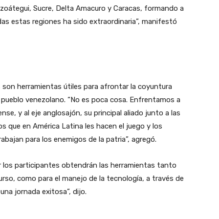
nzoátegui, Sucre, Delta Amacuro y Caracas, formando a
das estas regiones ha sido extraordinaria”, manifestó
s son herramientas útiles para afrontar la coyuntura
al pueblo venezolano. “No es poca cosa. Enfrentamos a
se, y al eje anglosajón, su principal aliado junto a las
os que en América Latina les hacen el juego y los
trabajan para los enemigos de la patria”, agregó.
ler los participantes obtendrán las herramientas tanto
curso, como para el manejo de la tecnología, a través de
una jornada exitosa”, dijo.