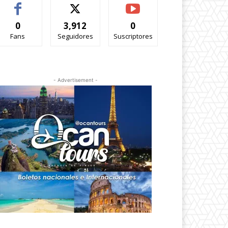
0
3,912
0
Fans
Seguidores
Suscriptores
- Advertisement -