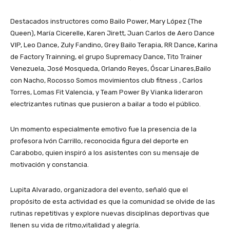
Destacados instructores como Bailo Power, Mary López (The
Queen), María Cicerelle, Karen Jirett, Juan Carlos de Aero Dance
VIP, Leo Dance, Zuly Fandino, Grey Bailo Terapia, RR Dance, Karina
de Factory Trainning, el grupo Supremacy Dance, Tito Trainer
Venezuela, José Mosqueda, Orlando Reyes, Óscar Linares,Bailo
con Nacho, Rocosso Somos movimientos club fitness , Carlos
Torres, Lomas Fit Valencia, y Team Power By Vianka lideraron
electrizantes rutinas que pusieron a bailar a todo el público.
Un momento especialmente emotivo fue la presencia de la
profesora Ivón Carrillo, reconocida figura del deporte en
Carabobo, quien inspiró a los asistentes con su mensaje de
motivación y constancia.
Lupita Alvarado, organizadora del evento, señaló que el
propósito de esta actividad es que la comunidad se olvide de las
rutinas repetitivas y explore nuevas disciplinas deportivas que
llenen su vida de ritmo,vitalidad y alegría.