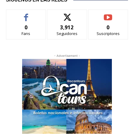
0
3,912
0
Fans
Seguidores
Suscriptores
- Advertisement -